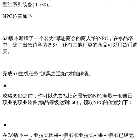
聖堂系列装备(IL530)。
NPC位置如下：
6.0版本新增了一个名为"摩恩商会的商人"的NPC，在水晶塔
中，除了出售诗学装备外，还有其他种类的商品可以用货币购
买。
完成5.0主线任务“漆黑之逆焰”才能解锁。
▲
攻略89ID之前，你可以先去找旧萨雷安的NPC领取一套自己
职业的职业装备(物品等级达到560)，领取NPC的位置如下：
▲
在7.0版本中，亚拉戈因果神典石和亚拉戈神曲神典石已经无