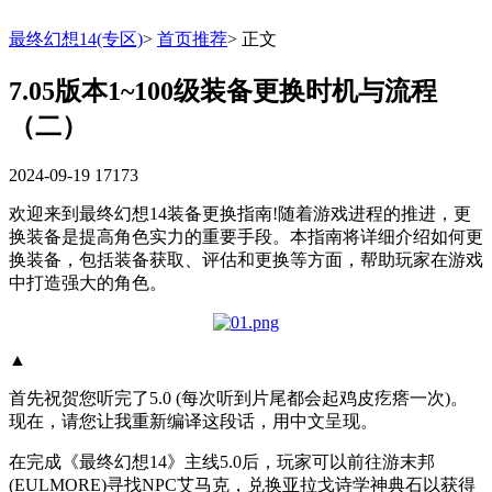
最终幻想14(专区)
>
首页推荐
>
正文
7.05版本1~100级装备更换时机与流程
（二）
2024-09-19
17173
欢迎来到最终幻想14装备更换指南!随着游戏进程的推进，更
换装备是提高角色实力的重要手段。本指南将详细介绍如何更
换装备，包括装备获取、评估和更换等方面，帮助玩家在游戏
中打造强大的角色。
▲
首先祝贺您听完了5.0 (每次听到片尾都会起鸡皮疙瘩一次)。
现在，请您让我重新编译这段话，用中文呈现。
在完成《最终幻想14》主线5.0后，玩家可以前往游末邦
(EULMORE)寻找NPC艾马克，兑换亚拉戈诗学神典石以获得