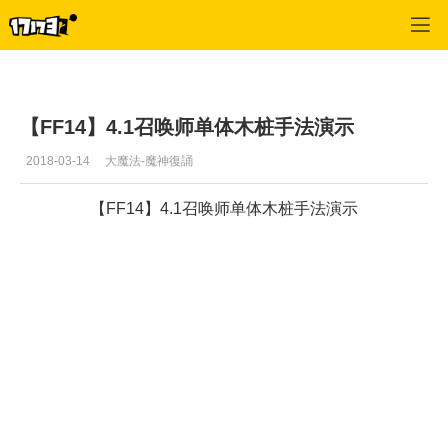
最终幻想14(专区)
>
首页推荐
>
正文
【FF14】4.1召唤师单体木桩手法演示
2018-03-14
大魔法-魔神復誦
【FF14】4.1召唤师单体木桩手法演示