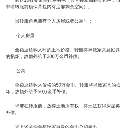
赠送10枚黄金陆行鸟羽毛（会直接添加到背包中，请
申请转服前确保背包内有足够剩余空间）。
当转服角色拥有个人房屋或者公寓时：
-个人房屋
全额返还购入时的土地价格。转服将导致家具及庭具
的损坏，故额外给予300万金币补偿。
-公寓
全额返还购入价格的50万金币。转服将导致家具的损
坏，故额外给予50万金币补偿。
※若在转服前，放弃土地所有权，将无法获得房屋类
补偿。
※上述补偿金与玩家自身的金币总和超出