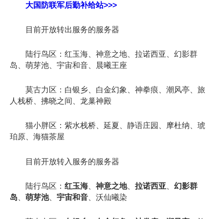
大国防联军后勤补给站>>>
目前开放转出服务的服务器
陆行鸟区：红玉海、神意之地、拉诺西亚、幻影群
岛、萌芽池、宇宙和音、晨曦王座
莫古力区：白银乡、白金幻象、神拳痕、潮风亭、旅
人栈桥、拂晓之间、龙巢神殿
猫小胖区：紫水栈桥、延夏、静语庄园、摩杜纳、琥
珀原、海猫茶屋
目前开放转入服务的服务器
陆行鸟区：
红玉海
、
神意之地
、
拉诺西亚
、
幻影群
岛
、
萌芽池
、
宇宙和音
、沃仙曦染