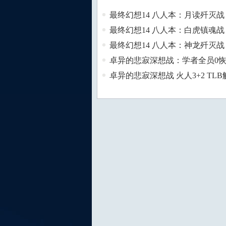
最终幻想14 八人本：月读歼灭战 L
最终幻想14 八人本：白虎镇魂战 L
最终幻想14 八人本：神龙歼灭战 L
卓异的悲寂深想战：学者全员0
卓异的悲寂深想战 火人3+2 TL