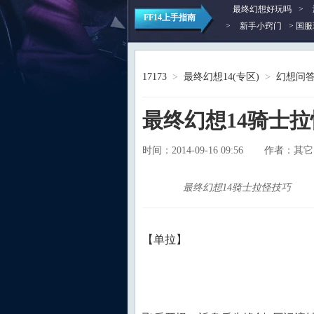
最终幻想好玩吗
>
FF14上手指南
>
新手小窍门
> 国服
17173
>
最终幻想14(专区)
>
幻想问
最终幻想14骑士
时间：2014-09-16 09:56
其它
作者：
最终幻想14骑士拉怪技巧
【单拉】