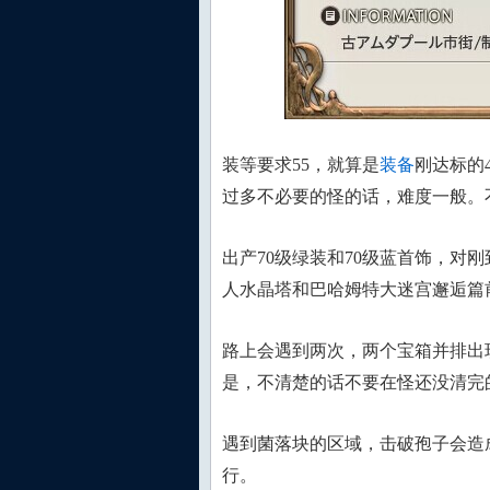
装等要求55，就算是
装备
刚达标的
过多不必要的怪的话，难度一般。
出产70级绿装和70级蓝首饰，对
人水晶塔和巴哈姆特大迷宫邂逅篇前
路上会遇到两次，两个宝箱并排出
是，不清楚的话不要在怪还没清完
遇到菌落块的区域，击破孢子会造
行。