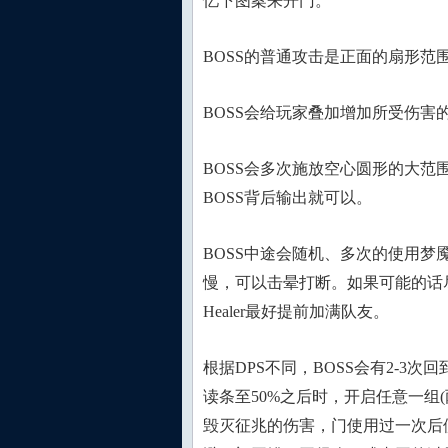
忆下图案来开门。
BOSS的普通攻击是正面的扇形范
BOSS会给玩家叠加增加所受伤害的
BOSS会多次施放空心圆形的大范围
BOSS背后输出就可以。
BOSS中途会随机、多次的使用
慢，可以击晕打断。如果可能的话
Healer最好提前加满队友。
根据DPS不同，BOSS会有2-3
读条至50%之后时，开启任意一组
毁灭征兆的伤害，门使用过一次后