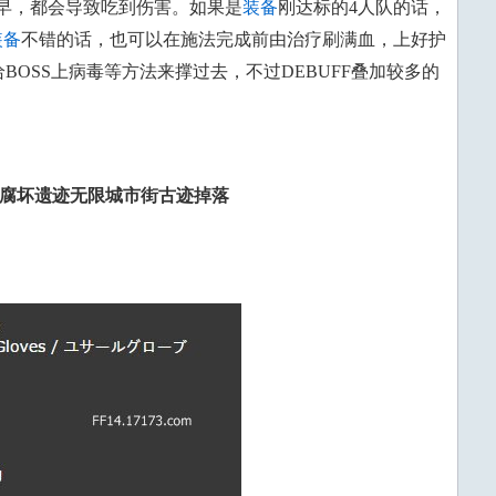
早，都会导致吃到伤害。如果是
装备
刚达标的4人队的话，
装备
不错的话，也可以在施法完成前由治疗刷满血，上好护
给BOSS上病毒等方法来撑过去，不过DEBUFF叠加较多的
腐坏遗迹无限城市街古迹‍掉落