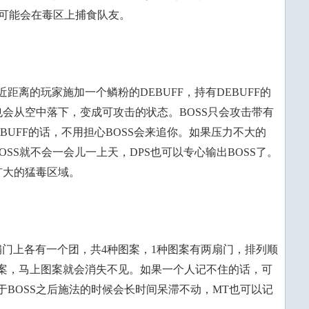
SS可能会在毒区上捕食队友。
距离的玩家施加一个鳞粉的DEBUFF，持有DEBUFF的
也会从空中落下，变成可攻击的状态。BOSS只会攻击带有
EBUFF的话，不用担心BOSS会来追你。如果压力不大的
SS就不会一会儿一上天，DPS也可以专心输出BOSS了。
扩大的猛毒区域。
扇门上各有一个团，共4种图案，1种图案有两扇门，排列顺
案，马上图案就会消失不见。如果一个人记不住的话，可
BOSS之后施法的时候会长时间呆滞不动，MT也可以记