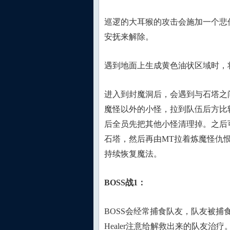
巡逻的大耳猴的攻击会施加一个悲伤
安抚来解除。
遇到地面上生成黄色油状区域时，
进入到封魔洞后，会遇到与石塔之
魔怪以外的小怪，拉到队伍后方比
后全员先把其他小怪清理掉。之后
石塔，然后再由MT拉着炼魔怪仇
持续恢复魔法。
BOSS战1：
BOSS会经常捕食队友，队友被
Healer注意给解救出来的队友治