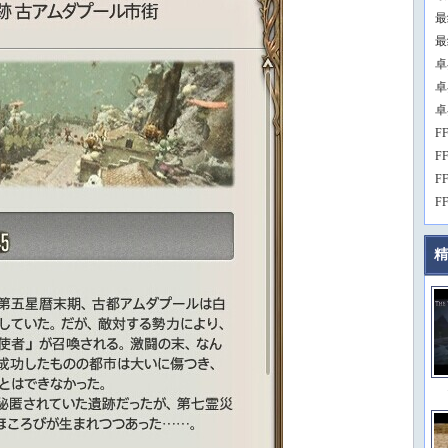
最
最
卓
卓
卓
F
F
F
F
精