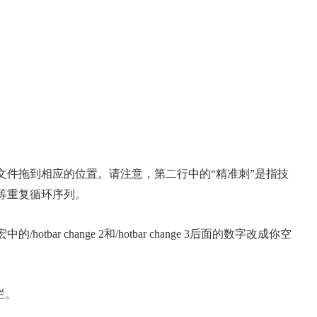
文件拖到相应的位置。请注意，第二行中的“精准刺”是指技
2等重复循环序列。
bar change 2和/hotbar change 3后面的数字改成你空
栏。