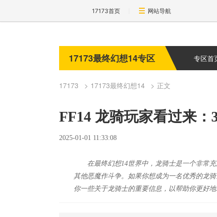
17173首页
网站导航
17173最终幻想14专区
专区首
17173
17173最终幻想14
正文
FF14 龙骑玩家看过来
2025-01-01 11:33:08
在最终幻想14世界中，龙骑士是一个非常
其他恶魔作斗争。如果你想成为一名优秀的龙骑
你一些关于龙骑士的重要信息，以帮助你更好地