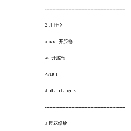
-------------------------------------------------------
2.开膛枪
/micon 开膛枪
/ac 开膛枪
/wait 1
/hotbar change 3
-------------------------------------------------------
3.樱花怒放