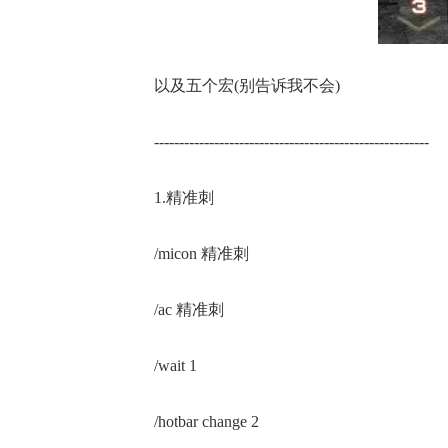
正惊漫谈：
以及五个宏(别告诉我不会)
什么网游翅
的刚需"？
-------------------------------------------------------
1.精准刺
/micon 精准刺
/ac 精准刺
/wait 1
/hotbar change 2