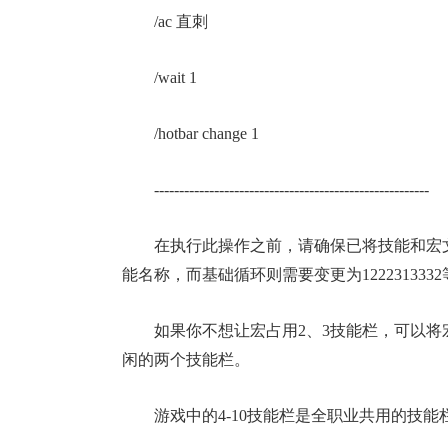
/ac 直刺
/wait 1
/hotbar change 1
-------------------------------------------------------
在执行此操作之前，请确保已将技能和宏
能名称，而基础循环则需要变更为122231333
如果你不想让宏占用2、3技能栏，可以将宏中的/hot
闲的两个技能栏。
游戏中的4-10技能栏是全职业共用的技能