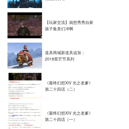
【玩家交流】就想秀秀自家
孩子集美们冲啊
道具商城新道具追加：
2018星芒节系列
《最终幻想XIV 光之老爹》
第二十四话（二）
《最终幻想XIV 光之老爹》
第二十四话（一）