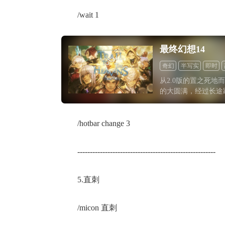
/wait 1
最终幻想14
奇幻
半写实
即时
从2.0版的置之死地
的大圆满，经过长途
为了《最终幻想》系
工程，不仅能在FF
游戏的下一站将去向
/hotbar change 3
-------------------------------------------------------
5.直刺
/micon 直刺