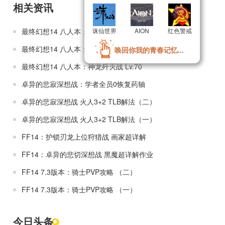
相关资讯
最终幻想14 八人本：月读歼灭战 Lv.70
诛仙世界
诛仙世界
AION
AION
红色警戒
红色警戒
最终幻想14 八人本：白虎镇魂战 Lv.70
唤回你我的青春记忆...
唤回你我的青春记忆...
最终幻想14 八人本：神龙歼灭战 Lv.70
卓异的悲寂深想战：学者全员0恢复药轴
卓异的悲寂深想战 火人3+2 TLB解法（二）
卓异的悲寂深想战 火人3+2 TLB解法（一）
FF14：护锁刃龙上位狩猎战 画家超详解
FF14：卓异的悲切深想战 黑魔超详解作业
FF14 7.3版本：骑士PVP攻略 （二）
FF14 7.3版本：骑士PVP攻略 （一）
今日头条