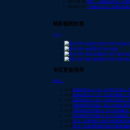
(2014-08-10)
新手：《最终幻想14》主要
(2014-07-21)
《最终幻想14》游戏UI界
精彩截图欣赏
更多>>
最终幻想14截图欣
最终幻想14截图
最终幻想14最新截
最终幻想14最新截
专区更新推荐
更多>>
11-24
最终幻想14 八人本：月读歼灭战 Lv.7
11-24
最终幻想14 八人本：白虎镇魂战 Lv.7
11-24
最终幻想14 八人本：神龙歼灭战 Lv.7
11-21
卓异的悲寂深想战：学者全员0恢复
11-21
卓异的悲寂深想战 火人3+2 TLB解法
11-21
卓异的悲寂深想战 火人3+2 TLB解法
11-20
FF14：护锁刃龙上位狩猎战 画家超
11-20
FF14：卓异的悲切深想战 黑魔超详