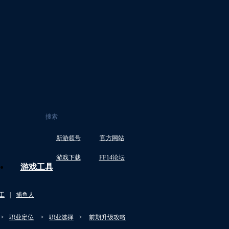
新游领号
官方网站
游戏下载
FF14论坛
游戏工具
工
|
捕鱼人
>
职业定位
>
职业选择
>
前期升级攻略