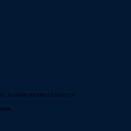
eed制，那么你必须先考虑清楚自己是否达到这个要
长的指挥。