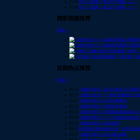
11-20
FF14 7.3版本：骑士PVP攻略 （二）
11-19
FF14 7.3版本：骑士PVP攻略 （一）
精彩视频推荐
更多>>
《最终
《神佑》
《封印者》哈
近期热点推荐
更多>>
05-21
《最终幻想14》绘灵法师的入门级新
05-21
《最终幻想14》7.0 新职业蝰蛇剑士
05-21
《最终幻想14》如何自助配装
05-21
《最终幻想14》单刷巴哈攻略
05-21
《最终幻想14》萌新装备基础知识入
05-21
《最终幻想14》7.0-7.05战职装备提升
05-21
《最终幻想14》装备指南
05-21
ff14前期主线经验的利用，提升主线
05-21
《最终幻想14》战士职业指南